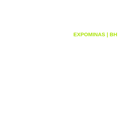
MARÇO | 2026
EXPOMINAS | BH
Categoria:
Blo