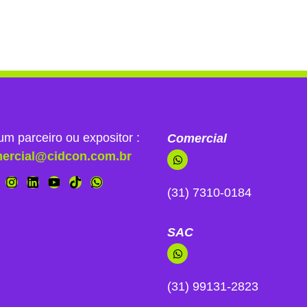
um parceiro ou expositor :
Comercial
ercial@cidcon.com.br
(31) 7310-0184
SAC
(31) 99131-2823