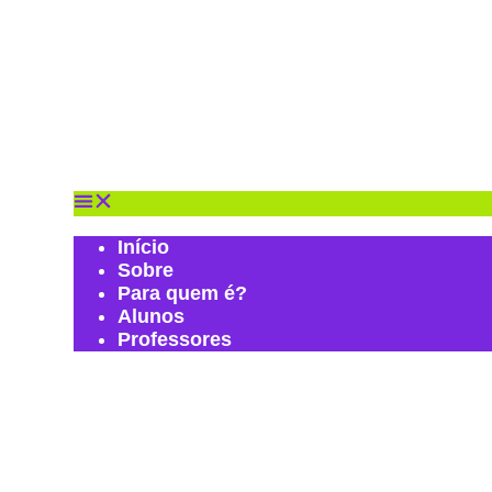
Início
Sobre
Para quem é?
Alunos
Professores
Início
Sobre
Para quem é?
Alunos
Professores
g